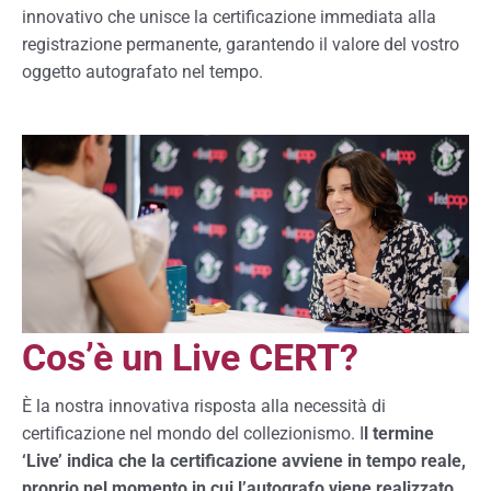
innovativo che unisce la certificazione immediata alla
registrazione permanente, garantendo il valore del vostro
oggetto autografato nel tempo.
Cos’è un Live CERT?
È la nostra innovativa risposta alla necessità di
certificazione nel mondo del collezionismo. I
l termine
‘Live’ indica che la certificazione avviene in tempo reale,
proprio nel momento in cui l’autografo viene realizzato.